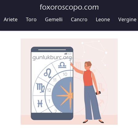
Ariete
Toro
Gemelli
Cancro
Leone
Vergine