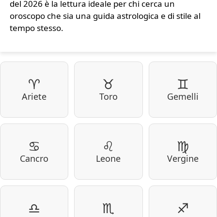
del 2026 è la lettura ideale per chi cerca un
oroscopo che sia una guida astrologica e di stile al
tempo stesso.
♈
♉
♊
Ariete
Toro
Gemelli
♋
♌
♍
Cancro
Leone
Vergine
♎
♏
♐