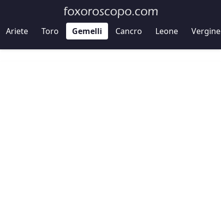
Ariete
Toro
Gemelli
Cancro
Leone
Vergine