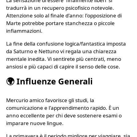
La sensazione di essere 'finalmente liberi' si
tradurrà in un recupero psicofisico notevole.
Attenzione solo al finale d'anno: l'opposizione di
Marte potrebbe portare stanchezza o piccole
infiammazioni.
La fine della confusione logica/fantastica imposta
da Saturno e Nettuno vi regala una chiarezza
mentale inedita. Vi sentirete più centrati, meno
ansiosi e più capaci di capire il senso delle cose.
🌍 Influenze Generali
Mercurio amico favorisce gli studi, la
comunicazione e l'apprendimento rapido. È un
anno eccellente per chi deve sostenere esami o
imparare nuove lingue.
La primavera è il periodo migliore per viaggiare, sia