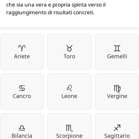
che sia una vera e propria spinta verso il
raggiungimento di risultati concreti.
♈
♉
♊
Ariete
Toro
Gemelli
♋
♌
♍
Cancro
Leone
Vergine
♎
♏
♐
Bilancia
Scorpione
Sagittario