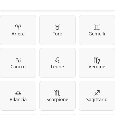
♈
♉
♊
Ariete
Toro
Gemelli
♋
♌
♍
Cancro
Leone
Vergine
♎
♏
♐
Bilancia
Scorpione
Sagittario