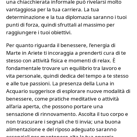
una chiacchierata informale può rivelarsi molto
vantaggiosa per la tua carriera. La tua
determinazione e la tua diplomazia saranno i tuoi
punti di forza, quindi sfruttali al massimo per
raggiungere i tuoi obiettivi.
Per quanto riguarda il benessere, l’energia di
Marte in Ariete ti incoraggia a prenderti cura di te
stesso con attività fisica e momenti di relax. È
fondamentale trovare un equilibrio tra lavoro e
vita personale, quindi dedica del tempo a te stesso
e alle tue passioni. La presenza della Luna in
Acquario suggerisce di esplorare nuove modalità di
benessere, come pratiche meditative o attività
all’aria aperta, che possono portare una
sensazione di rinnovamento. Ascolta il tuo corpo e
non trascurare i segnali che ti invia; una buona
alimentazione e del riposo adeguato saranno
essenziali per mantenere alta la tua energia