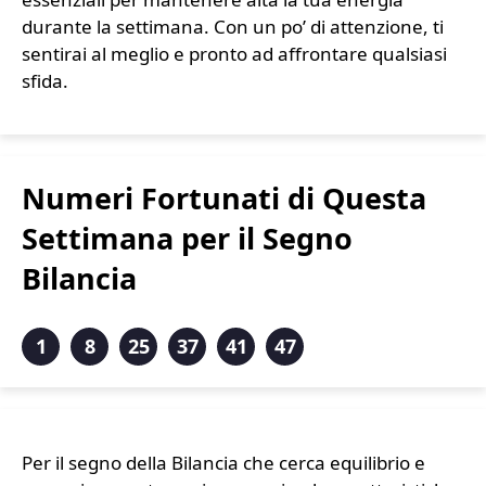
durante la settimana. Con un po’ di attenzione, ti
sentirai al meglio e pronto ad affrontare qualsiasi
sfida.
Numeri Fortunati di Questa
Settimana per il Segno
Bilancia
1
8
25
37
41
47
Per il segno della Bilancia che cerca equilibrio e