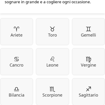
sognare in grande e a cogliere ogni occasione.
♈
♉
♊
Ariete
Toro
Gemelli
♋
♌
♍
Cancro
Leone
Vergine
♎
♏
♐
Bilancia
Scorpione
Sagittario