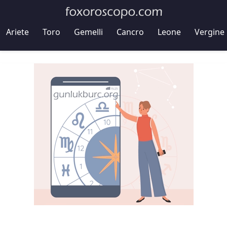
Ariete
Toro
Gemelli
Cancro
Leone
Vergine