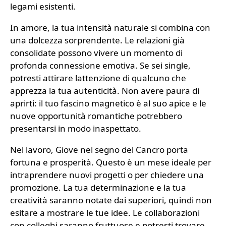
legami esistenti.
In amore, la tua intensità naturale si combina con
una dolcezza sorprendente. Le relazioni già
consolidate possono vivere un momento di
profonda connessione emotiva. Se sei single,
potresti attirare lattenzione di qualcuno che
apprezza la tua autenticità. Non avere paura di
aprirti: il tuo fascino magnetico è al suo apice e le
nuove opportunità romantiche potrebbero
presentarsi in modo inaspettato.
Nel lavoro, Giove nel segno del Cancro porta
fortuna e prosperità. Questo è un mese ideale per
intraprendere nuovi progetti o per chiedere una
promozione. La tua determinazione e la tua
creatività saranno notate dai superiori, quindi non
esitare a mostrare le tue idee. Le collaborazioni
con colleghi saranno fruttuose e potresti trovare