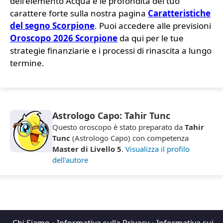
dell'elemento Acqua e le profondità del tuo
carattere forte sulla nostra pagina
Caratteristiche
del segno Scorpione
. Puoi accedere alle previsioni
Oroscopo 2026 Scorpione
da qui per le tue
strategie finanziarie e i processi di rinascita a lungo
termine.
Astrologo Capo: Tahir Tunc
Questo oroscopo è stato preparato da
Tahir
Tunc
(Astrologo Capo) con competenza
Master di Livello 5
.
Visualizza il profilo
dell'autore