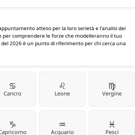
appuntamento atteso per la loro serietà e l'analisi dei
ale per comprendere le forze che modelleranno il tuo
i del 2026 è un punto di riferimento per chi cerca una
♋
♌
♍
Cancro
Leone
Vergine
♑
♒
♓
Capricorno
Acquario
Pesci