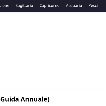
pione
Sagittario
Capricorno
Acquario
Pesci
 (Guida Annuale)