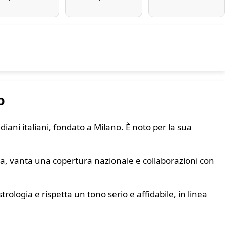
o
idiani italiani, fondato a Milano. È noto per la sua
nza, vanta una copertura nazionale e collaborazioni con
rologia e rispetta un tono serio e affidabile, in linea