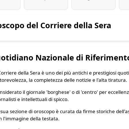
oscopo del Corriere della Sera
uotidiano Nazionale di Riferiment
 Corriere della Sera è uno dei più antichi e prestigiosi quot
torevolezza, la completezza delle notizie e l'alta tiratura.
nsiderato il giornale 'borghese' o di 'centro' per eccelle
rnalisti e intellettuali di spicco.
 sua sezione di oroscopo è curata da firme storiche dell'ast
n l'immagine della testata.