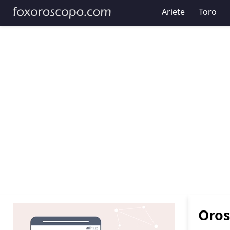
Ariete
Toro
Oros