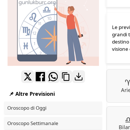
Le previ
grandi 
destino
visione
Ari
📌 Altre Previsioni
Oroscopo di Oggi
Oroscopo Settimanale
Bila