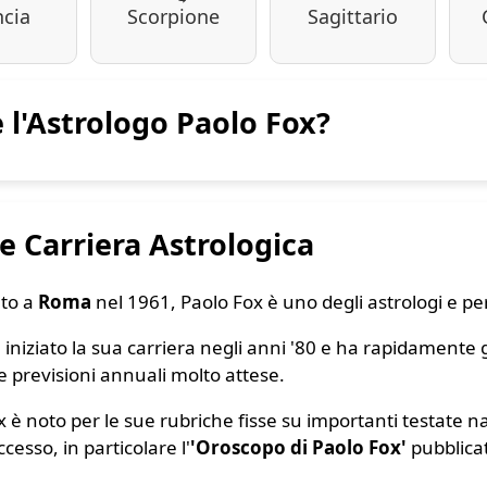
ncia
Scorpione
Sagittario
è l'Astrologo Paolo Fox?
 e Carriera Astrologica
to a
Roma
nel 1961, Paolo Fox è uno degli astrologi e pers
 iniziato la sua carriera negli anni '80 e ha rapidamente g
e previsioni annuali molto attese.
x è noto per le sue rubriche fisse su importanti testate n
cesso, in particolare l'
'Oroscopo di Paolo Fox'
pubblica