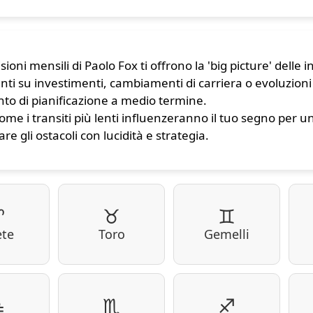
sioni mensili di Paolo Fox ti offrono la 'big picture' delle
nti su investimenti, cambiamenti di carriera o evoluzioni
to di pianificazione a medio termine.
come i transiti più lenti influenzeranno il tuo segno per 
re gli ostacoli con lucidità e strategia.
♈
♉
♊
ete
Toro
Gemelli
♎
♏
♐