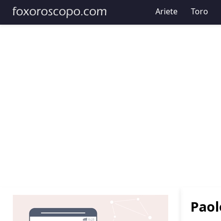
Ariete
Toro
Paol