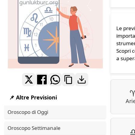
Le previ
importa
strumen
Scopri 
a supera
📌 Altre Previsioni
Ari
Oroscopo di Oggi
Oroscopo Settimanale