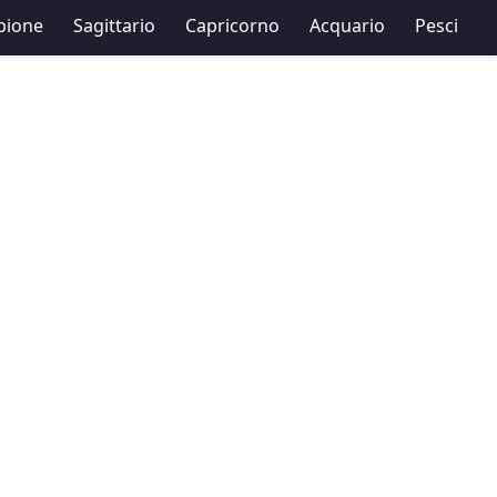
pione
Sagittario
Capricorno
Acquario
Pesci