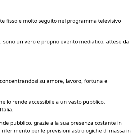
pite fisso e molto seguito nel programma televisivo
vo, sono un vero e proprio evento mediatico, attese da
a, concentrandosi su amore, lavoro, fortuna e
he lo rende accessibile a un vasto pubblico,
talia.
ande pubblico, grazie alla sua presenza costante in
i riferimento per le previsioni astrologiche di massa in