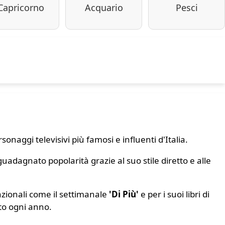
Capricorno
Acquario
Pesci
onaggi televisivi più famosi e influenti d'Italia.
uadagnato popolarità grazie al suo stile diretto e alle
azionali come il settimanale
'Di Più'
e per i suoi libri di
to ogni anno.