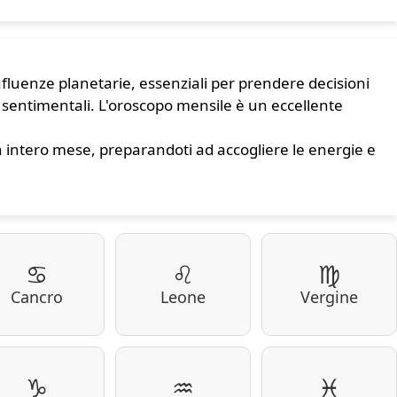
 influenze planetarie, essenziali per prendere decisioni
 sentimentali. L'oroscopo mensile è un eccellente
un intero mese, preparandoti ad accogliere le energie e
♋
♌
♍
Cancro
Leone
Vergine
♑
♒
♓