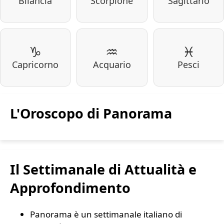
Bilancia
Scorpione
Sagittario
♑
♒
♓
Capricorno
Acquario
Pesci
L'Oroscopo di Panorama
Il Settimanale di Attualità e
Approfondimento
Panorama è un settimanale italiano di