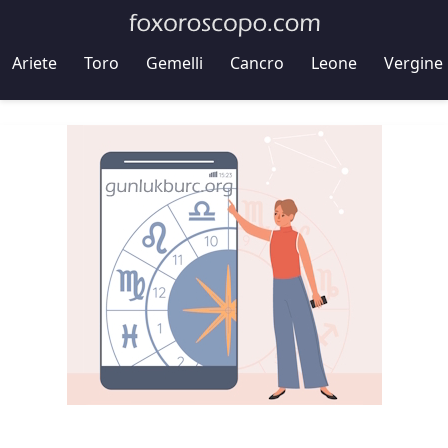
Ariete
Toro
Gemelli
Cancro
Leone
Vergine