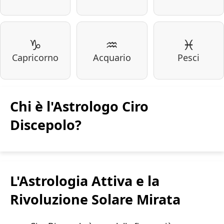
♑
♒
♓
Capricorno
Acquario
Pesci
Chi è l'Astrologo Ciro
Discepolo?
L'Astrologia Attiva e la
Rivoluzione Solare Mirata