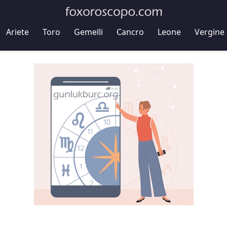
Ariete
Toro
Gemelli
Cancro
Leone
Vergine