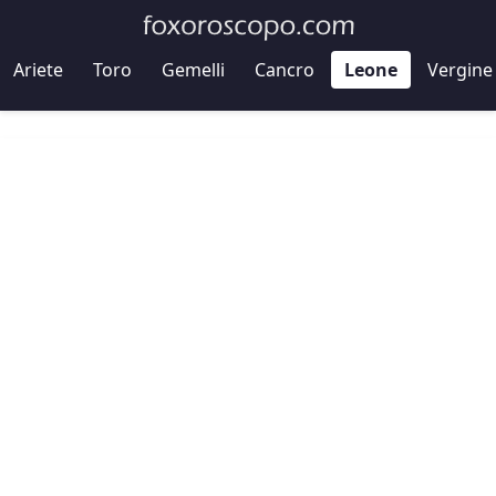
Ariete
Toro
Gemelli
Cancro
Leone
Vergine