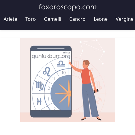
Ariete
Toro
Gemelli
Cancro
Leone
Vergine