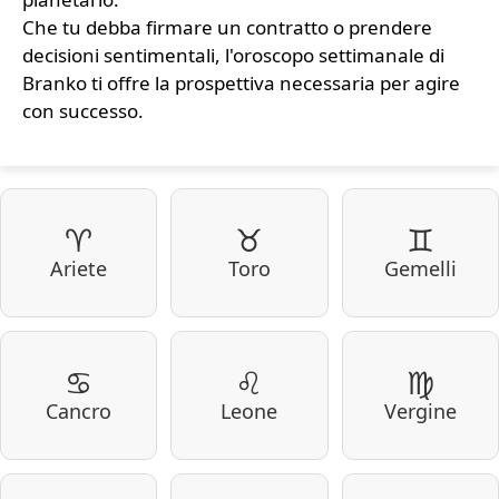
Che tu debba firmare un contratto o prendere
decisioni sentimentali, l'oroscopo settimanale di
Branko ti offre la prospettiva necessaria per agire
con successo.
♈
♉
♊
Ariete
Toro
Gemelli
♋
♌
♍
Cancro
Leone
Vergine