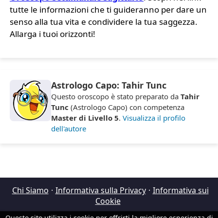
tutte le informazioni che ti guideranno per dare un
senso alla tua vita e condividere la tua saggezza.
Allarga i tuoi orizzonti!
Astrologo Capo: Tahir Tunc
Questo oroscopo è stato preparato da
Tahir
Tunc
(Astrologo Capo) con competenza
Master di Livello 5
.
Visualizza il profilo
dell'autore
Chi Siamo
·
Informativa sulla Privacy
·
Informativa sui
Cookie
Questo sito utilizza i cookie per offrirti la migliore esperienza di