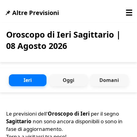
☰
📌 Altre Previsioni
Oroscopo di Ieri Sagittario |
08 Agosto 2026
Ieri
Oggi
Domani
Le previsioni dell'
Oroscopo di Ieri
per il segno
Sagittario
non sono ancora disponibili o sono in
fase di aggiornamento.
Torna a visitarci tra poco!